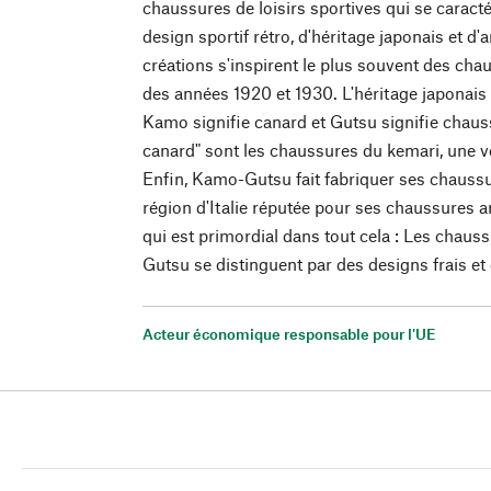
chaussures de loisirs sportives qui se caract
design sportif rétro, d'héritage japonais et d'ar
créations s'inspirent le plus souvent des cha
des années 1920 et 1930. L'héritage japonais
Kamo signifie canard et Gutsu signifie chau
canard" sont les chaussures du kemari, une ve
Enfin, Kamo-Gutsu fait fabriquer ses chauss
région d'Italie réputée pour ses chaussures a
qui est primordial dans tout cela : Les chaus
Gutsu se distinguent par des designs frais et
Acteur économique responsable pour l'UE