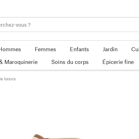
Hommes
Femmes
Enfants
Jardin
Cu
 & Maroquinerie
Soins du corps
Épicerie fine
 loisirs