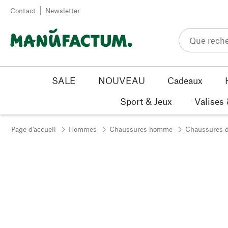
Passer au contenu
Contact
Newsletter
SALE
NOUVEAU
Cadeaux
Sport & Jeux
Valises
Page d'accueil
Hommes
Chaussures homme
Chaussures de