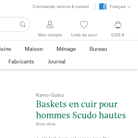
Commande, service & conseil
Français
Mon compte
Liste de suivi
0,00 €
isine
Maison
Ménage
Bureau
Fabricants
Journal
Kamo-Gutsu
Baskets en cuir pour
hommes Scudo hautes
brun-olive