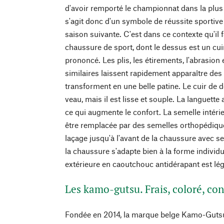
d'avoir remporté le championnat dans la plus h
s'agit donc d'un symbole de réussite sportive 
saison suivante. C'est dans ce contexte qu'il 
chaussure de sport, dont le dessus est un cui
prononcé. Les plis, les étirements, l'abrasion e
similaires laissent rapidement apparaître des 
transforment en une belle patine. Le cuir de
veau, mais il est lisse et souple. La languett
ce qui augmente le confort. La semelle intérie
être remplacée par des semelles orthopédique
laçage jusqu'à l'avant de la chaussure avec se
la chaussure s'adapte bien à la forme individu
extérieure en caoutchouc antidérapant est lé
Les kamo-gutsu. Frais, coloré, con
Fondée en 2014, la marque belge Kamo-Guts