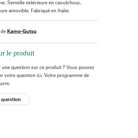
e. Semelle extérieure en caoutchouc.
ure amovible. Fabriqué en Italie.
 de
Kamo-Gutsu
ur le produit
 une question sur ce produit ? Vous pouvez
er votre question ici. Votre programme de
uvre.
 question