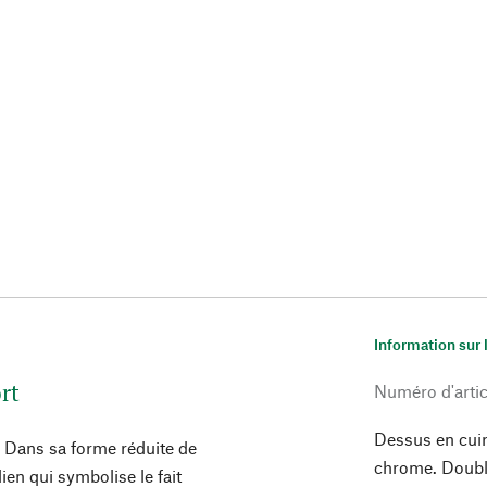
Information sur 
rt
Numéro d'artic
Dessus en cuir
r. Dans sa forme réduite de
chrome. Doublu
lien qui symbolise le fait