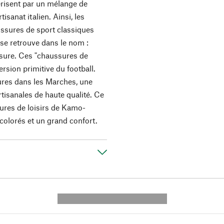
érisent par un mélange de
tisanat italien. Ainsi, les
ussures de sport classiques
 se retrouve dans le nom :
ssure. Ces "chaussures de
rsion primitive du football.
ures dans les Marches, une
rtisanales de haute qualité. Ce
sures de loisirs de Kamo-
 colorés et un grand confort.
---------- --------------