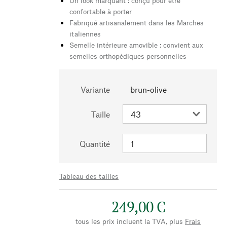
Un look marquant : conçu pour être
confortable à porter
Fabriqué artisanalement dans les Marches
italiennes
Semelle intérieure amovible : convient aux
semelles orthopédiques personnelles
Variante
brun-olive
Taille
Quantité
Tableau des tailles
249,00 €
tous les prix incluent la TVA, plus
Frais