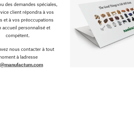
ou des demandes spéciales,
vice client répondra à vos
s et à vos préoccupations
 accueil personnalisé et
compétent.
vez nous contacter à tout
oment à ladresse
o@manufactum.com