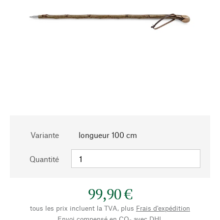
Variante
longueur 100 cm
Quantité
99,90 €
tous les prix incluent la TVA, plus
Frais d'expédition
Envoi compensé en CO₂ avec DHL