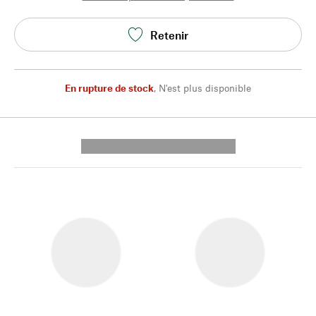
Retenir
En rupture de stock
,
N'est plus disponible
---------- --------------