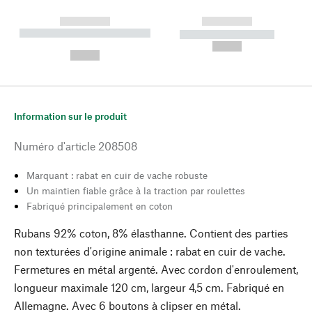
------------
------------
----------- ----------- --------
----------- -----------
---
--,-- €
--,-- €
Information sur le produit
Numéro d'article
208508
Marquant : rabat en cuir de vache robuste
Un maintien fiable grâce à la traction par roulettes
Fabriqué principalement en coton
Rubans 92% coton, 8% élasthanne. Contient des parties
non texturées d'origine animale : rabat en cuir de vache.
Fermetures en métal argenté. Avec cordon d'enroulement,
longueur maximale 120 cm, largeur 4,5 cm. Fabriqué en
Allemagne. Avec 6 boutons à clipser en métal.