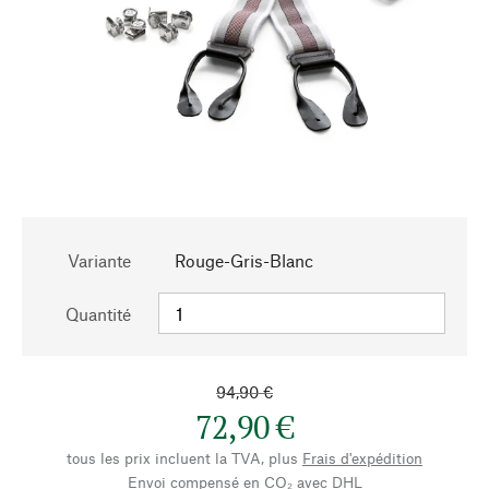
Variante
Rouge-Gris-Blanc
Quantité
94,90 €
72,90 €
tous les prix incluent la TVA, plus
Frais d'expédition
Envoi compensé en CO₂ avec DHL