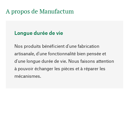
A propos de Manufactum
Longue durée de vie
Nos produits bénéficient d'une fabrication
artisanale, d'une fonctionnalité bien pensée et
d'une longue durée de vie. Nous faisons attention
à pouvoir échanger les pièces et à réparer les
Haut de page
mécanismes.
Conscient
La durabilité est au cœur de notre sélection de
produits. Nous misons sur des ingrédients