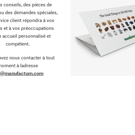
s conseils, des pièces de
ou des demandes spéciales,
vice client répondra à vos
s et à vos préoccupations
 accueil personnalisé et
compétent.
vez nous contacter à tout
oment à ladresse
o@manufactum.com