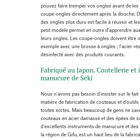
pouvez faire tremper vos ongles avant de les r
coupe-ongles directement après la douche. D
des ongles plus durs est facile à réussir et le
petit modèle permet en outre d'apprendre aux
leurs ongles. Les coupe-ongles doivent être 
exemple avec une brosse à ongles ; l'acier rés
désinfecté avec des produits courants.
Fabriqué au Japon. Coutellerie et
manucure de Seki
Nous n'avons pas besoin d'insister sur le fait
matière de fabrication de couteaux et d'outil
toutes sortes. Mais beaucoup de gens ne sav
couteaux en acier damassé et des épées de 
d'excellents instruments de manucure et des c
la région de Gifu, est un haut lieu de la fabrica