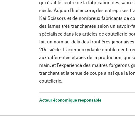
qui était le centre de la fabrication des sabr
siècle. Aujourd'hui encore, des entreprises t
Kai Scissors et de nombreux fabricants de c
des lames très tranchantes selon un savoir-fa
spécialisée dans les articles de coutellerie po
fait un nom au-delà des frontières japonaises
20e siècle. L'acier inoxydable doublement tr
aux différentes étapes de la production, qui se
main, et l'expérience des maîtres forgerons gar
tranchant et la tenue de coupe ainsi que la lo
coutellerie.
Acteur économique responsable