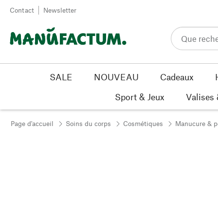
Passer au contenu
Contact
Newsletter
SALE
NOUVEAU
Cadeaux
Sport & Jeux
Valises
Page d'accueil
Soins du corps
Cosmétiques
Manucure & p