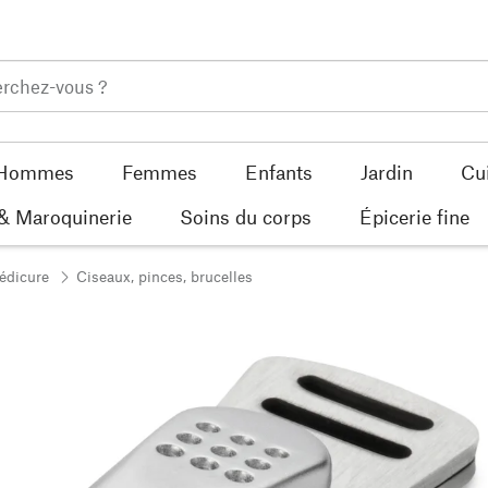
Hommes
Femmes
Enfants
Jardin
Cu
 & Maroquinerie
Soins du corps
Épicerie fine
édicure
Ciseaux, pinces, brucelles