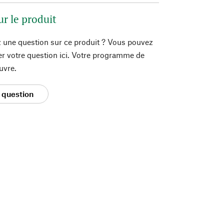
ur le produit
 une question sur ce produit ? Vous pouvez
er votre question ici. Votre programme de
uvre.
 question