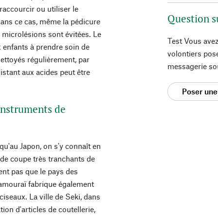
accourcir ou utiliser le
Question s
ans ce cas, même la pédicure
s microlésions sont évitées. Le
Test Vous avez
 enfants à prendre soin de
volontiers pos
nettoyés régulièrement, par
messagerie so
istant aux acides peut être
Poser une
 instruments de
 qu'au Japon, on s'y connaît en
s de coupe très tranchants de
ent pas que le pays des
samouraï fabrique également
iseaux. La ville de Seki, dans
tion d'articles de coutellerie,