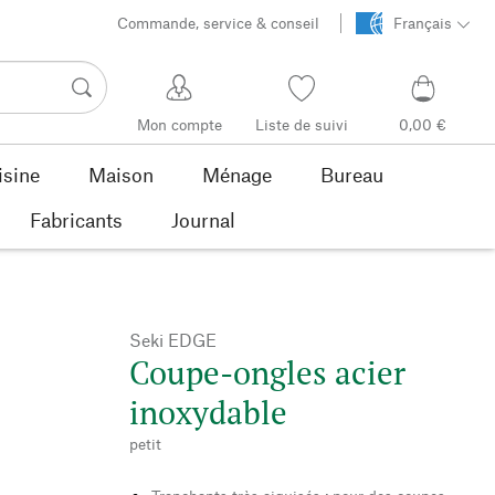
Commande, service & conseil
Français
Mon compte
Liste de suivi
0,00 €
isine
Maison
Ménage
Bureau
Fabricants
Journal
Seki EDGE
Coupe-ongles acier
inoxydable
petit