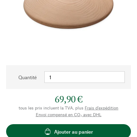
Quantité
69,90 €
tous les prix incluent la TVA, plus
Frais d'expédition
Envoi compensé en CO₂ avec DHL
Ajouter au panier