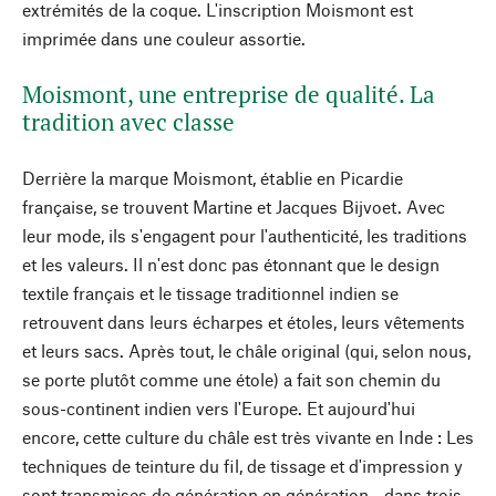
extrémités de la coque. L'inscription Moismont est
imprimée dans une couleur assortie.
Moismont, une entreprise de qualité. La
tradition avec classe
Derrière la marque Moismont, établie en Picardie
française, se trouvent Martine et Jacques Bijvoet. Avec
leur mode, ils s'engagent pour l'authenticité, les traditions
et les valeurs. Il n'est donc pas étonnant que le design
textile français et le tissage traditionnel indien se
retrouvent dans leurs écharpes et étoles, leurs vêtements
et leurs sacs. Après tout, le châle original (qui, selon nous,
se porte plutôt comme une étole) a fait son chemin du
sous-continent indien vers l'Europe. Et aujourd'hui
encore, cette culture du châle est très vivante en Inde : Les
techniques de teinture du fil, de tissage et d'impression y
sont transmises de génération en génération - dans trois