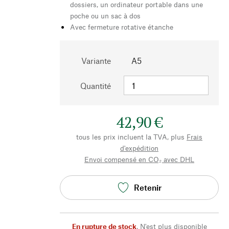
dossiers, un ordinateur portable dans une
poche ou un sac à dos
Avec fermeture rotative étanche
Variante
A5
Quantité
42,90 €
tous les prix incluent la TVA, plus
Frais
d'expédition
Envoi compensé en CO₂ avec DHL
Retenir
En rupture de stock
,
N'est plus disponible