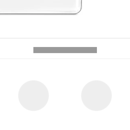
---------- --------------