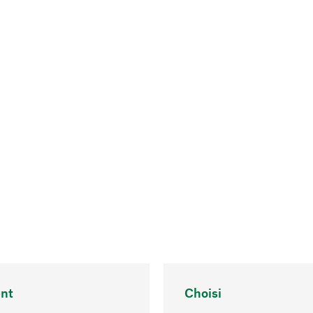
nt
Choisi