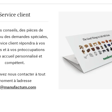
Service client
s conseils, des pièces de
ou des demandes spéciales,
vice client répondra à vos
s et à vos préoccupations
 accueil personnalisé et
compétent.
vez nous contacter à tout
oment à ladresse
o@manufactum.com