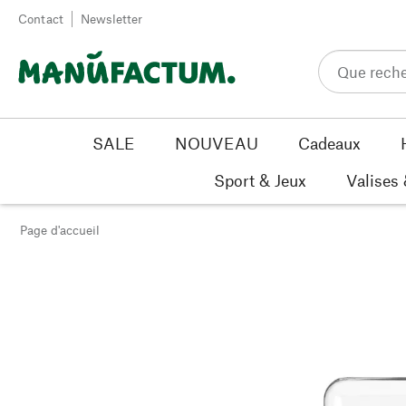
Passer au contenu
Contact
Newsletter
SALE
NOUVEAU
Cadeaux
Sport & Jeux
Valises
Page d'accueil