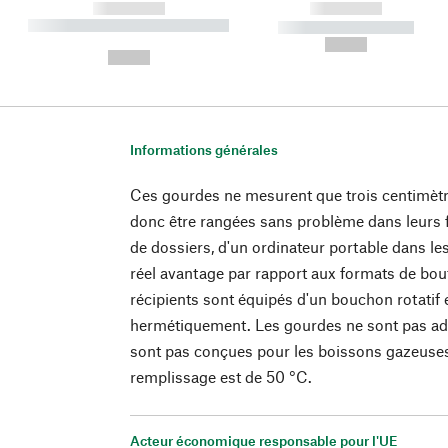
------------
------------
----------- ----------- ----------
----------- -----------
-
--,-- €
--,-- €
Informations générales
Ces gourdes ne mesurent que trois centimètr
donc être rangées sans problème dans leurs f
de dossiers, d'un ordinateur portable dans les
réel avantage par rapport aux formats de bout
récipients sont équipés d'un bouchon rotatif 
hermétiquement. Les gourdes ne sont pas ada
sont pas conçues pour les boissons gazeuse
remplissage est de 50 °C.
Acteur économique responsable pour l'UE