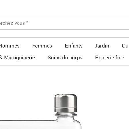
Hommes
Femmes
Enfants
Jardin
Cu
 & Maroquinerie
Soins du corps
Épicerie fine