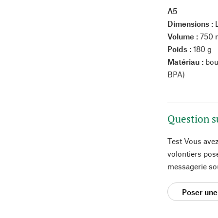
A5
Dimensions :
L
Volume :
750 
Poids :
180 g
Matériau :
bout
BPA)
Question s
Test Vous avez
volontiers pos
messagerie so
Poser une