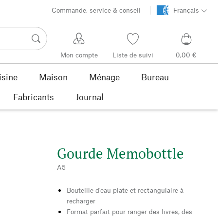
Commande, service & conseil
Français
Mon compte
Liste de suivi
0,00 €
isine
Maison
Ménage
Bureau
Fabricants
Journal
Gourde Memobottle
A5
Bouteille d'eau plate et rectangulaire à
recharger
Format parfait pour ranger des livres, des