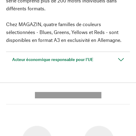
série comprend plus de 200 motifs individuels dans
différents formats.
Chez MAGAZIN, quatre familles de couleurs
sélectionnées - Blues, Greens, Yellows et Reds - sont
disponibles en format A3 en exclusivité en Allemagne.
Acteur économique responsable pour l'UE
---------- --------------