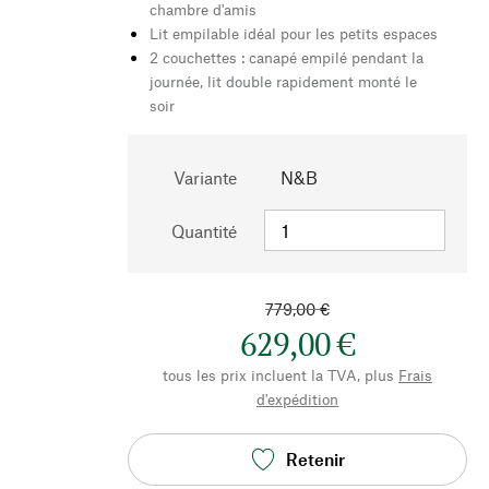
chambre d'amis
Lit empilable idéal pour les petits espaces
2 couchettes : canapé empilé pendant la
journée, lit double rapidement monté le
soir
Variante
N&B
Quantité
779,00 €
629,00 €
tous les prix incluent la TVA, plus
Frais
d'expédition
Retenir