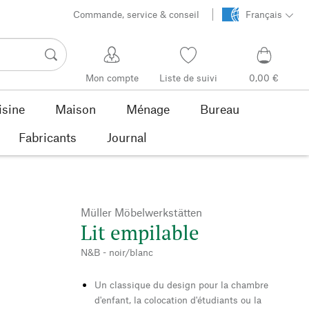
Commande, service & conseil
Français
Mon compte
Liste de suivi
0,00 €
isine
Maison
Ménage
Bureau
Fabricants
Journal
Müller Möbelwerkstätten
Lit empilable
N&B - noir/blanc
Un classique du design pour la chambre
d'enfant, la colocation d'étudiants ou la