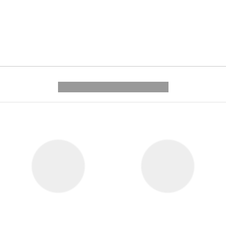
---------- --------------