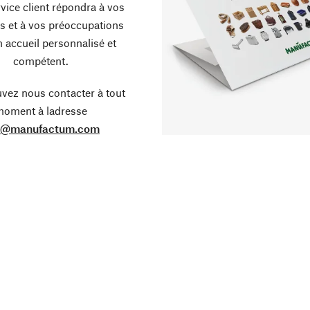
vice client répondra à vos
s et à vos préoccupations
 accueil personnalisé et
compétent.
vez nous contacter à tout
oment à ladresse
o@manufactum.com