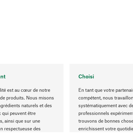
nt
Choisi
lité est au cœur de notre
En tant que votre partenai
 de produits. Nous misons
compétent, nous travaillo
ngrédients naturels et des
systématiquement avec d
 qui peuvent être
professionnels expériment
s, ainsi que sur une
trouvons de bonnes chose
on respectueuse des
enrichissent votre quotidi