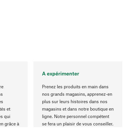
A expérimenter
re
Prenez les produits en main dans
ns
nos grands magasins, apprenez-en
es
plus sur leurs histoires dans nos
Haut de page
és et
magasins et dans notre boutique en
s qui
ligne. Notre personnel compétent
en grâce à
se fera un plaisir de vous conseiller.