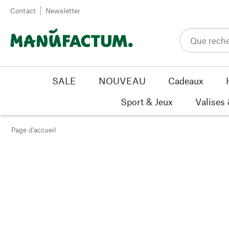
Passer au contenu
Contact
Newsletter
SALE
NOUVEAU
Cadeaux
Sport & Jeux
Valises
Page d'accueil