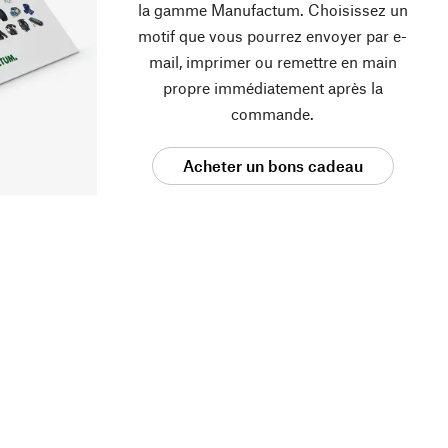
la gamme Manufactum. Choisissez un
motif que vous pourrez envoyer par e-
mail, imprimer ou remettre en main
propre immédiatement après la
commande.
Acheter un bons cadeau