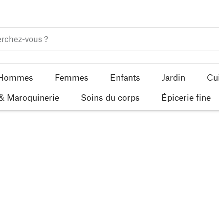
Hommes
Femmes
Enfants
Jardin
Cu
 & Maroquinerie
Soins du corps
Épicerie fine