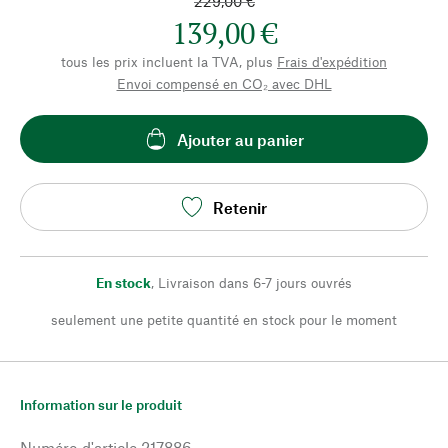
229,00 €
139,00 €
tous les prix incluent la TVA, plus
Frais d'expédition
Envoi compensé en CO₂ avec DHL
Ajouter au panier
Retenir
En stock
,
Livraison dans 6-7 jours ouvrés
seulement une petite quantité en stock pour le moment
Information sur le produit
Numéro d'article
217886