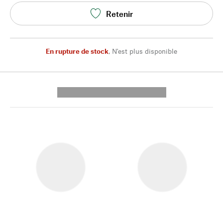
Retenir
En rupture de stock
,
N'est plus disponible
---------- --------------