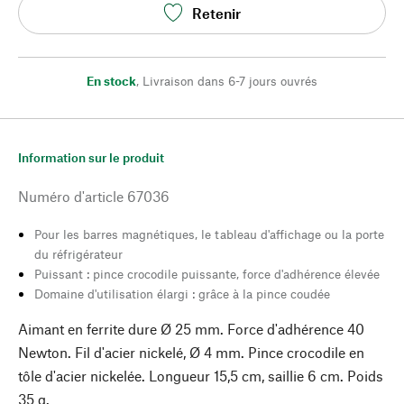
Retenir
En stock
,
Livraison dans 6-7 jours ouvrés
Information sur le produit
Numéro d'article
67036
Pour les barres magnétiques, le tableau d'affichage ou la porte
du réfrigérateur
Puissant : pince crocodile puissante, force d'adhérence élevée
Domaine d'utilisation élargi : grâce à la pince coudée
Aimant en ferrite dure Ø 25 mm. Force d'adhérence 40
Newton. Fil d'acier nickelé, Ø 4 mm. Pince crocodile en
tôle d'acier nickelée. Longueur 15,5 cm, saillie 6 cm. Poids
35 g.