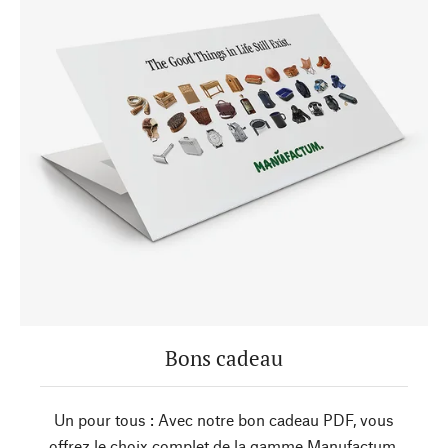
Bons cadeau
Un pour tous : Avec notre bon cadeau PDF, vous
offrez le choix complet de la gamme Manufactum.