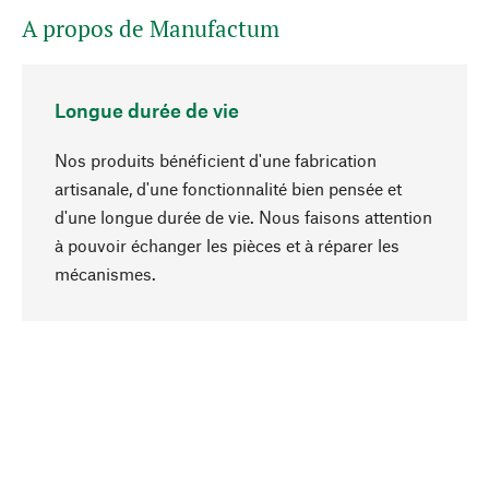
A propos de Manufactum
Longue durée de vie
Nos produits bénéficient d'une fabrication
artisanale, d'une fonctionnalité bien pensée et
d'une longue durée de vie. Nous faisons attention
à pouvoir échanger les pièces et à réparer les
Haut de page
mécanismes.
Conscient
La durabilité est au cœur de notre sélection de
produits. Nous misons sur des ingrédients