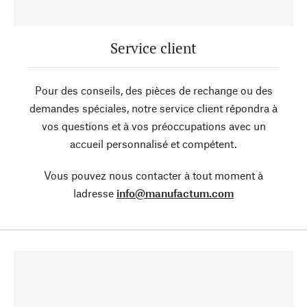
Service client
Pour des conseils, des pièces de rechange ou des
demandes spéciales, notre service client répondra à
vos questions et à vos préoccupations avec un
accueil personnalisé et compétent.
Vous pouvez nous contacter à tout moment à
ladresse
info@manufactum.com