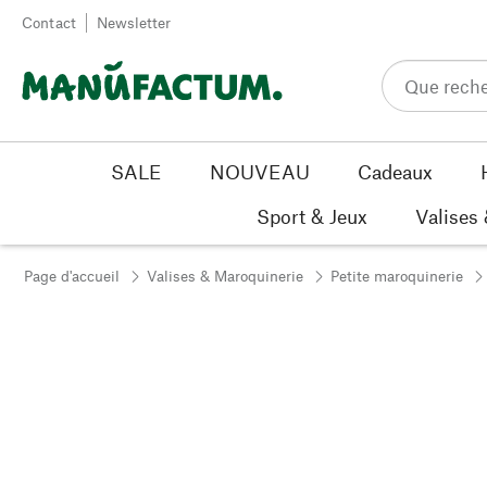
Passer au contenu
Contact
Newsletter
SALE
NOUVEAU
Cadeaux
Sport & Jeux
Valises
Page d'accueil
Valises & Maroquinerie
Petite maroquinerie