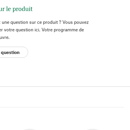
ur le produit
 une question sur ce produit ? Vous pouvez
er votre question ici. Votre programme de
uvre.
 question