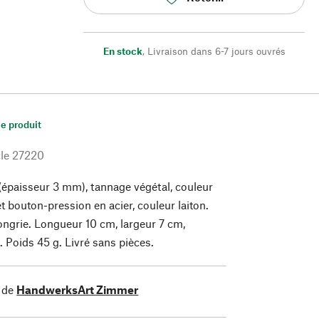
En stock
,
Livraison dans 6-7 jours ouvrés
le produit
le
27220
(épaisseur 3 mm), tannage végétal, couleur
t bouton-pression en acier, couleur laiton.
ngrie. Longueur 10 cm, largeur 7 cm,
. Poids 45 g. Livré sans pièces.
 de
HandwerksArt Zimmer