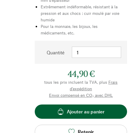
mm d'épaisseur
Extrêmement indéformable, résistant à la
pression et aux chocs : cuir moulé par voie
humide
Pour la monnaie, les bijoux, les
médicaments, etc.
Quantité
44,90 €
tous les prix incluent la TVA, plus
Frais
d'expédition
Envoi compensé en CO₂ avec DHL
Ajouter au panier
Retenir