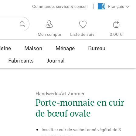
Commande, service & conseil
Français
Mon compte
Liste de suivi
0,00 €
isine
Maison
Ménage
Bureau
Fabricants
Journal
HandwerksArt Zimmer
Porte-monnaie en cuir
de bœuf ovale
Insolite : cuir de vache tanné végétal de 3