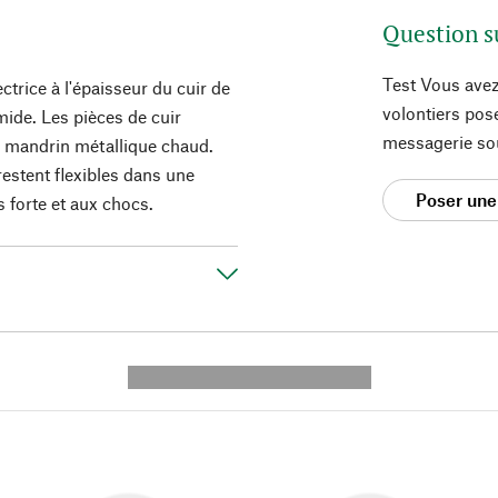
Question s
Test Vous avez
ctrice à l'épaisseur du cuir de
volontiers pos
mide. Les pièces de cuir
messagerie so
 mandrin métallique chaud.
restent flexibles dans une
Poser une
s forte et aux chocs.
---------- --------------