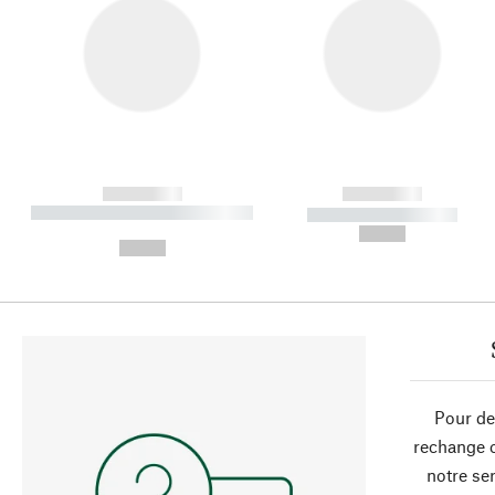
------------
------------
----------- ----------- ----------
----------- -----------
-
--,-- €
--,-- €
Pour de
rechange 
notre ser