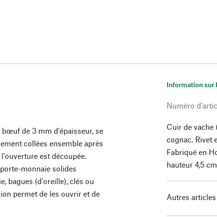
Information sur 
Numéro d'artic
Cuir de vache 
de bœuf de 3 mm d'épaisseur, se
cognac. Rivet e
sement collées ensemble après
Fabriqué en Ho
 l'ouverture est découpée.
hauteur 4,5 cm
 porte-monnaie solides
, bagues (d'oreille), clés ou
on permet de les ouvrir et de
Autres articles