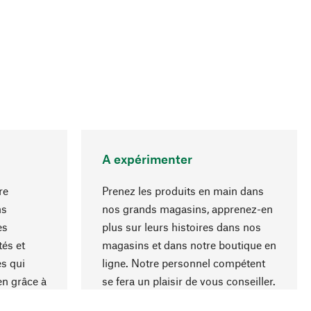
A expérimenter
re
Prenez les produits en main dans
ns
nos grands magasins, apprenez-en
es
plus sur leurs histoires dans nos
Haut de page
és et
magasins et dans notre boutique en
s qui
ligne. Notre personnel compétent
en grâce à
se fera un plaisir de vous conseiller.
iaux et à