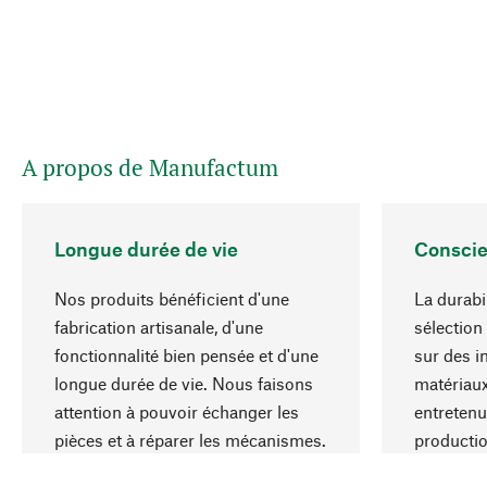
A propos de Manufactum
Longue durée de vie
Conscie
Nos produits bénéficient d'une
La durabi
fabrication artisanale, d'une
sélection
fonctionnalité bien pensée et d'une
sur des i
longue durée de vie. Nous faisons
matériaux
attention à pouvoir échanger les
entretenu
pièces et à réparer les mécanismes.
producti
ressource