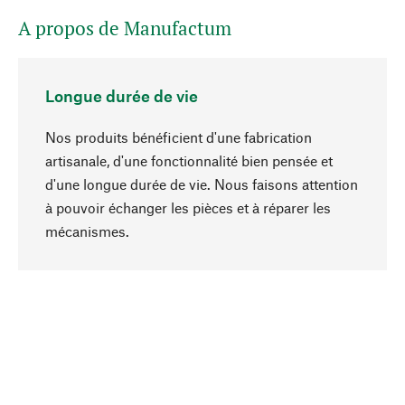
A propos de Manufactum
Longue durée de vie
Nos produits bénéficient d'une fabrication
artisanale, d'une fonctionnalité bien pensée et
d'une longue durée de vie. Nous faisons attention
à pouvoir échanger les pièces et à réparer les
Haut de page
mécanismes.
Conscient
La durabilité est au cœur de notre sélection de
produits. Nous misons sur des ingrédients