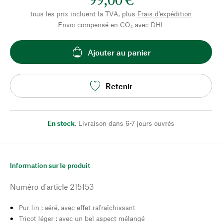
tous les prix incluent la TVA, plus
Frais d'expédition
Envoi compensé en CO₂ avec DHL
Ajouter au panier
Retenir
En stock
,
Livraison dans 6-7 jours ouvrés
Information sur le produit
Numéro d'article
215153
Pur lin : aéré, avec effet rafraîchissant
Tricot léger : avec un bel aspect mélangé