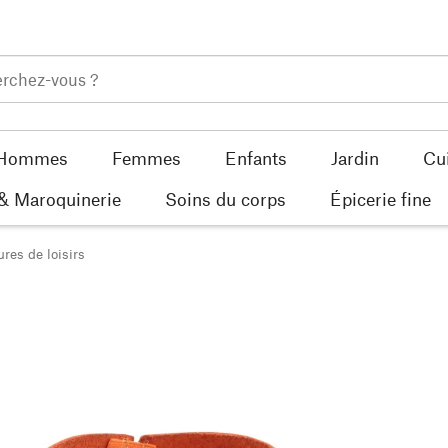
Hommes
Femmes
Enfants
Jardin
Cu
 & Maroquinerie
Soins du corps
Épicerie fine
res de loisirs