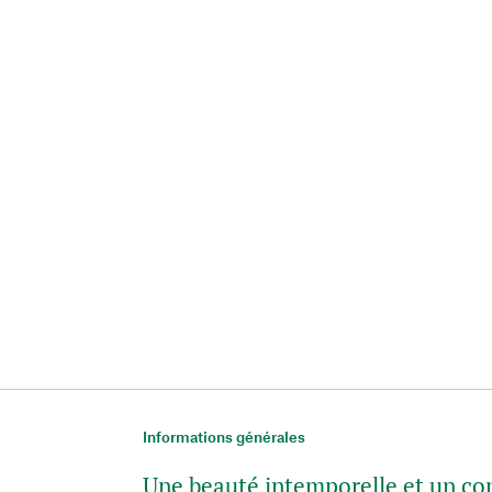
Informations générales
Une beauté intemporelle et un co