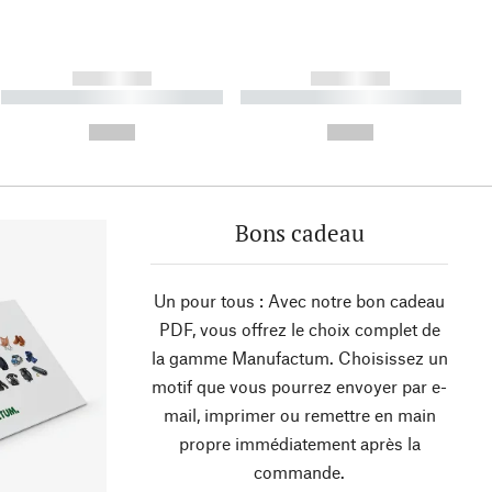
------------
------------
----------- ----------- ----------
----------- ----------- ----------
- -----------
-
--,-- €
--,-- €
Bons cadeau
Un pour tous : Avec notre bon cadeau
PDF, vous offrez le choix complet de
la gamme Manufactum. Choisissez un
motif que vous pourrez envoyer par e-
mail, imprimer ou remettre en main
propre immédiatement après la
commande.