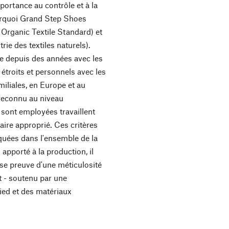
portance au contrôle et à la
ourquoi Grand Step Shoes
 Organic Textile Standard) et
rie des textiles naturels).
le depuis des années avec les
étroits et personnels avec les
miliales, en Europe et au
reconnu au niveau
 sont employées travaillent
aire approprié. Ces critères
quées dans l'ensemble de la
apporté à la production, il
se preuve d'une méticulosité
rt - soutenu par une
ied et des matériaux