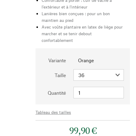
Confortable à porter : cuir de vache à
l'extérieur et à l'intérieur
Lanières bien conçues : pour un bon
maintien au pied
Avec voûte plantaire en latex de liège pour
marcher et se tenir debout
confortablement
Variante
Orange
Taille
Quantité
Tableau des tailles
99,90 €