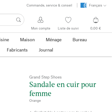
Commande, service & conseil
Français
Mon compte
Liste de suivi
0,00 €
isine
Maison
Ménage
Bureau
Fabricants
Journal
Grand Step Shoes
Sandale en cuir pour
femme
Orange