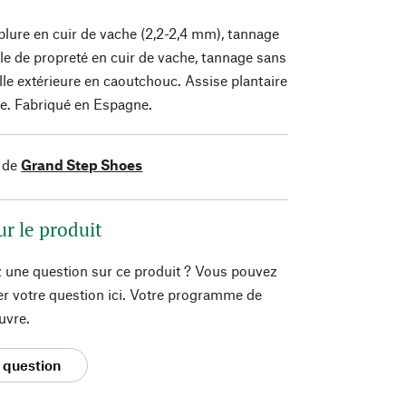
lure en cuir de vache (2,2-2,4 mm), tannage
le de propreté en cuir de vache, tannage sans
e extérieure en caoutchouc. Assise plantaire
ège. Fabriqué en Espagne.
 de
Grand Step Shoes
ur le produit
 une question sur ce produit ? Vous pouvez
er votre question ici. Votre programme de
uvre.
 question