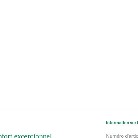
Information sur 
nfort exceptionnel
Numéro d'artic