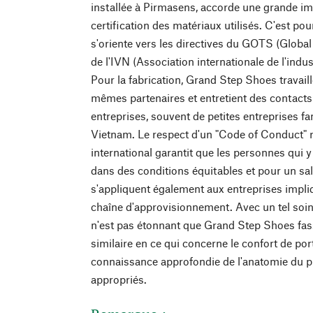
installée à Pirmasens, accorde une grande im
certification des matériaux utilisés. C'est p
s'oriente vers les directives du GOTS (Global
de l'IVN (Association internationale de l'indust
Pour la fabrication, Grand Step Shoes travail
mêmes partenaires et entretient des contacts 
entreprises, souvent de petites entreprises fa
Vietnam. Le respect d'un "Code of Conduct" 
international garantit que les personnes qui y
dans des conditions équitables et pour un sal
s'appliquent également aux entreprises impli
chaîne d'approvisionnement. Avec un tel soin 
n'est pas étonnant que Grand Step Shoes fas
similaire en ce qui concerne le confort de po
connaissance approfondie de l'anatomie du p
appropriés.