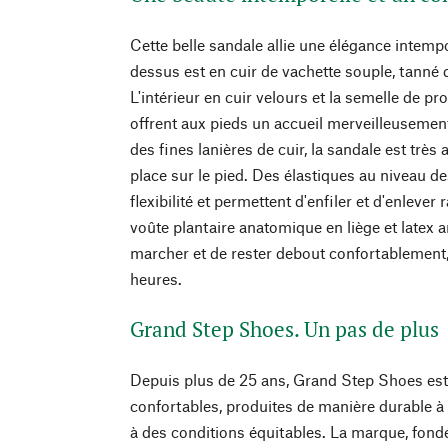
Cette belle sandale allie une élégance intemp
dessus est en cuir de vachette souple, tanné 
L'intérieur en cuir velours et la semelle de p
offrent aux pieds un accueil merveilleusement
des fines lanières de cuir, la sandale est très
place sur le pied. Des élastiques au niveau de
flexibilité et permettent d'enfiler et d'enleve
voûte plantaire anatomique en liège et latex a
marcher et de rester debout confortablemen
heures.
Grand Step Shoes. Un pas de plus
Depuis plus de 25 ans, Grand Step Shoes e
confortables, produites de manière durable à 
à des conditions équitables. La marque, fond