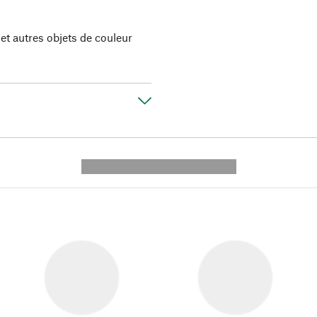
et autres objets de couleur
---------- --------------