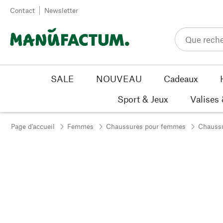
Passer au contenu
Contact
Newsletter
SALE
NOUVEAU
Cadeaux
Sport & Jeux
Valises
Page d'accueil
Femmes
Chaussures pour femmes
Chaussu