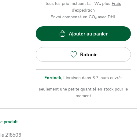
tous les prix incluent la TVA, plus
Frais
d'expédition
Envoi compensé en CO₂ avec DHL
Ajouter au panier
Retenir
En stock
,
Livraison dans 6-7 jours ouvrés
seulement une petite quantité en stock pour le
moment
le produit
le
218506