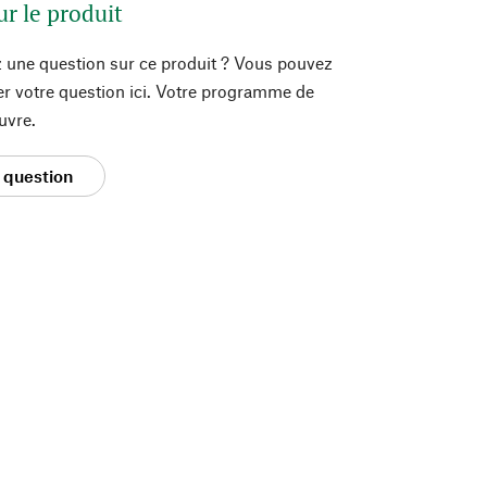
ur le produit
 une question sur ce produit ? Vous pouvez
er votre question ici. Votre programme de
uvre.
 question