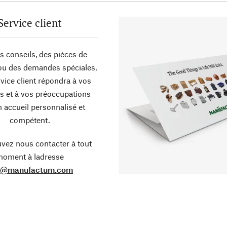
Service client
s conseils, des pièces de
ou des demandes spéciales,
vice client répondra à vos
s et à vos préoccupations
 accueil personnalisé et
compétent.
vez nous contacter à tout
oment à ladresse
o@manufactum.com