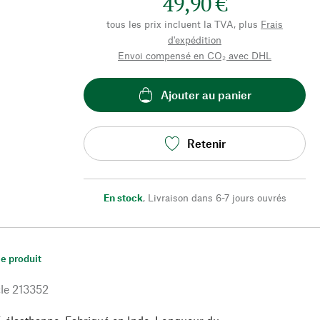
49,90 €
tous les prix incluent la TVA, plus
Frais
d'expédition
Envoi compensé en CO₂ avec DHL
Ajouter au panier
Retenir
En stock
,
Livraison dans 6-7 jours ouvrés
le produit
le
213352