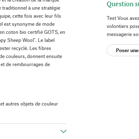
Question s
 traditionnel à une stratégie
pe, cette fois avec leur fils
Test Vous avez
el est synonyme de mode
volontiers pos
 en coton bio certifié GOTS, en
messagerie so
ppy Sheep Wool". Le label
ester recyclé. Les fibres
Poser une
 de couleurs, donnent ensuite
es et de rembourrages de
et autres objets de couleur