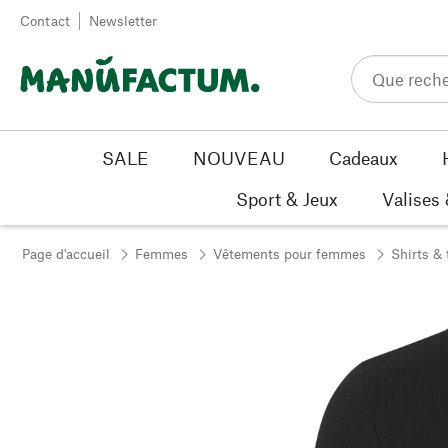
Passer au contenu
Contact
Newsletter
SALE
NOUVEAU
Cadeaux
Sport & Jeux
Valises
Page d'accueil
Femmes
Vêtements pour femmes
Shirts & 