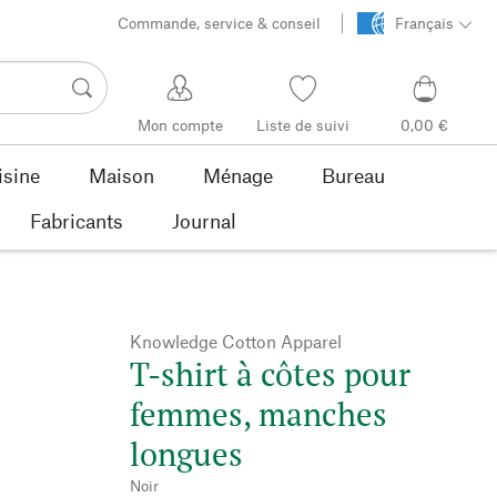
Commande, service & conseil
Français
Mon compte
Liste de suivi
0,00 €
isine
Maison
Ménage
Bureau
Fabricants
Journal
Knowledge Cotton Apparel
T-shirt à côtes pour
femmes, manches
longues
Noir