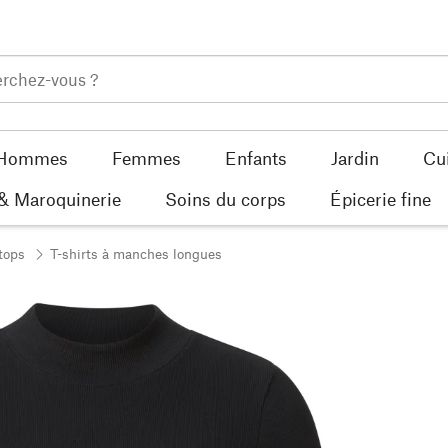
Hommes
Femmes
Enfants
Jardin
Cu
 & Maroquinerie
Soins du corps
Épicerie fine
tops
T-shirts à manches longues