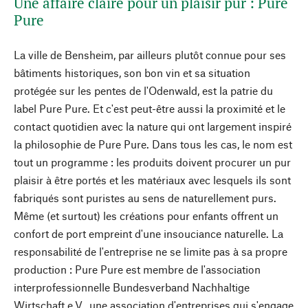
Une affaire claire pour un plaisir pur : Pure
Pure
La ville de Bensheim, par ailleurs plutôt connue pour ses
bâtiments historiques, son bon vin et sa situation
protégée sur les pentes de l'Odenwald, est la patrie du
label Pure Pure. Et c'est peut-être aussi la proximité et le
contact quotidien avec la nature qui ont largement inspiré
la philosophie de Pure Pure. Dans tous les cas, le nom est
tout un programme : les produits doivent procurer un pur
plaisir à être portés et les matériaux avec lesquels ils sont
fabriqués sont puristes au sens de naturellement purs.
Même (et surtout) les créations pour enfants offrent un
confort de port empreint d'une insouciance naturelle. La
responsabilité de l'entreprise ne se limite pas à sa propre
production : Pure Pure est membre de l'association
interprofessionnelle Bundesverband Nachhaltige
Wirtschaft e.V., une association d'entreprises qui s'engage