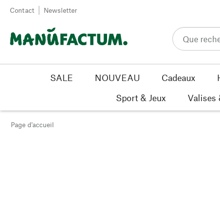
Passer au contenu
Contact
Newsletter
SALE
NOUVEAU
Cadeaux
Sport & Jeux
Valises
Page d'accueil