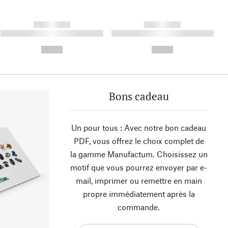
------------
------------
----------- ----------- ----------
----------- ----------- ----------
- -----------
-
--,-- €
--,-- €
Bons cadeau
Un pour tous : Avec notre bon cadeau
PDF, vous offrez le choix complet de
la gamme Manufactum. Choisissez un
motif que vous pourrez envoyer par e-
mail, imprimer ou remettre en main
propre immédiatement après la
commande.