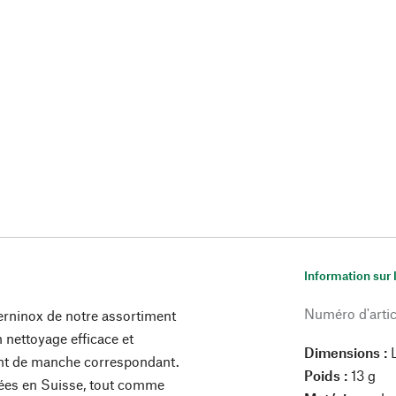
Information sur 
Numéro d'artic
erninox de notre assortiment
 nettoyage efficace et
Dimensions :
ent de manche correspondant.
Poids :
13 g
uées en Suisse, tout comme