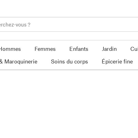
Hommes
Femmes
Enfants
Jardin
Cu
 & Maroquinerie
Soins du corps
Épicerie fine