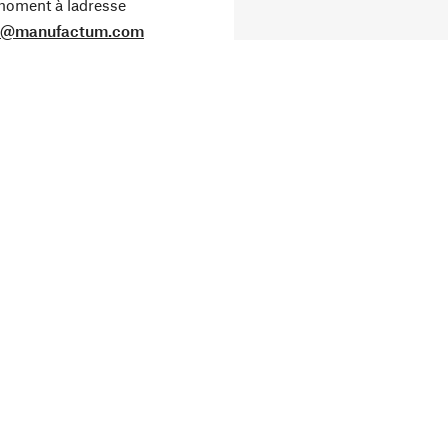
oment à ladresse
o@manufactum.com