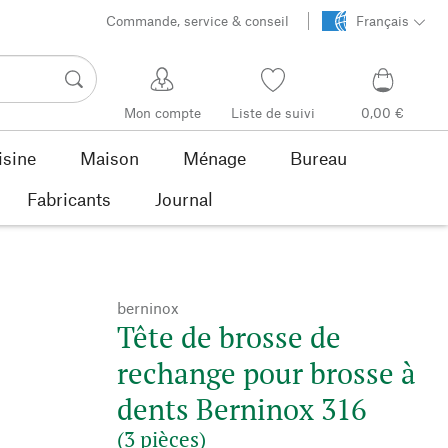
Commande, service & conseil
Français
Mon compte
Liste de suivi
0,00 €
isine
Maison
Ménage
Bureau
Fabricants
Journal
berninox
Tête de brosse de
rechange pour brosse à
dents Berninox 316
(3 pièces)