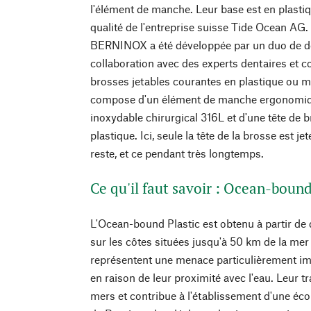
l'élément de manche. Leur base est en plast
qualité de l'entreprise suisse Tide Ocean AG. 
BERNINOX a été développée par un duo de d
collaboration avec des experts dentaires et c
brosses jetables courantes en plastique ou 
compose d'un élément de manche ergonomiqu
inoxydable chirurgical 316L et d'une tête de 
plastique. Ici, seule la tête de la brosse est j
reste, et ce pendant très longtemps.
Ce qu'il faut savoir : Ocean-boun
L'Ocean-bound Plastic est obtenu à partir de 
sur les côtes situées jusqu'à 50 km de la mer
représentent une menace particulièrement i
en raison de leur proximité avec l'eau. Leur t
mers et contribue à l'établissement d'une éco