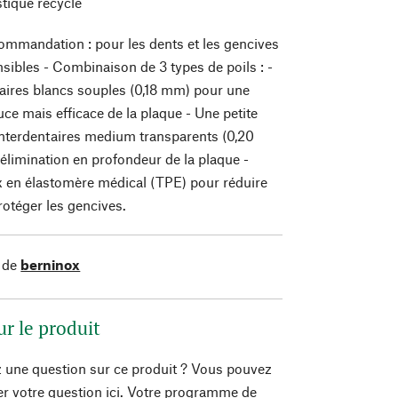
stique recyclé
ommandation : pour les dents et les gencives
sibles - Combinaison de 3 types de poils : -
taires blancs souples (0,18 mm) pour une
uce mais efficace de la plaque - Une petite
 interdentaires medium transparents (0,20
limination en profondeur de la plaque -
x en élastomère médical (TPE) pour réduire
rotéger les gencives.
 de
berninox
ur le produit
 une question sur ce produit ? Vous pouvez
er votre question ici. Votre programme de